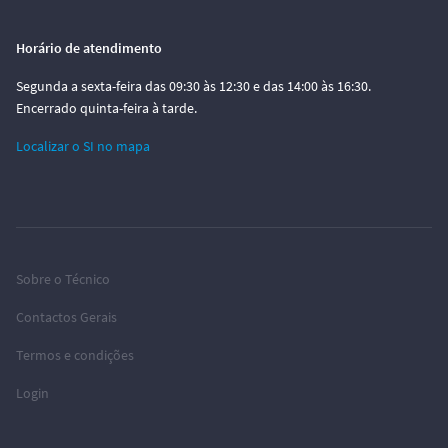
Horário de atendimento
Segunda a sexta-feira das 09:30 às 12:30 e das 14:00 às 16:30.
Encerrado quinta-feira à tarde.
Localizar o SI no mapa
Sobre o Técnico
Contactos Gerais
Termos e condições
Login