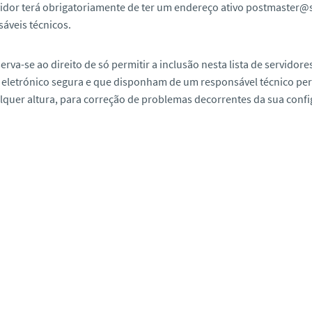
idor terá obrigatoriamente de ter um endereço ativo postmaster@s
áveis técnicos.
serva-se ao direito de só permitir a inclusão nesta lista de servi
 eletrónico segura e que disponham de um responsável técnico perm
quer altura, para correção de problemas decorrentes da sua confi