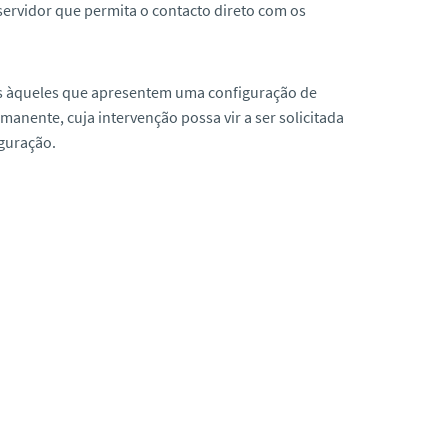
ervidor que permita o contacto direto com os
dores àqueles que apresentem uma configuração de
anente, cuja intervenção possa vir a ser solicitada
guração.