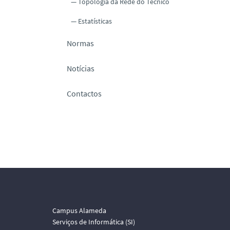
Topologia da Rede do Técnico
Estatísticas
Normas
Notícias
Contactos
Campus Alameda
Serviços de Informática (SI)