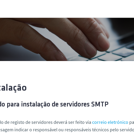
talação
do para instalação de servidores SMTP
o de registo de servidores deverá ser feito via
correio eletrónico
pa
agem indicar o responsável ou responsáveis técnicos pelo servido