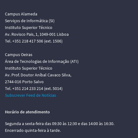
o
Campus Alameda
Serviços de Informática (SI)
Instituto Superior Técnico
Av. Rovisco Pais, 1, 1049-001 Lisboa
Tel. +351 218 417 506 (ext. 1506)
Campus Oeiras
Área de Tecnologias de Informação (ATI)
Instituto Superior Técnico
Av. Prof. Doutor Aníbal Cavaco Silva,
2744-016 Porto Salvo
Tel. +351 214 233 214 (ext. 5014)
Subscrever Feed de Notícias
Horário de atendimento
Segunda a sexta-feira das 09:30 às 12:30 e das 14:00 às 16:30.
Encerrado quinta-feira à tarde.