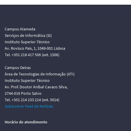
o
Campus Alameda
Serviços de Informática (SI)
Instituto Superior Técnico
Av. Rovisco Pais, 1, 1049-001 Lisboa
Tel. +351 218 417 506 (ext. 1506)
Campus Oeiras
Área de Tecnologias de Informação (ATI)
Instituto Superior Técnico
Av. Prof. Doutor Aníbal Cavaco Silva,
2744-016 Porto Salvo
Tel. +351 214 233 214 (ext. 5014)
Subscrever Feed de Notícias
Horário de atendimento