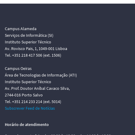
o
Campus Alameda
Serviços de Informática (SI)
Instituto Superior Técnico
Av. Rovisco Pais, 1, 1049-001 Lisboa
Tel. +351 218 417 506 (ext. 1506)
Campus Oeiras
Área de Tecnologias de Informação (ATI)
Instituto Superior Técnico
Av. Prof. Doutor Aníbal Cavaco Silva,
2744-016 Porto Salvo
Tel. +351 214 233 214 (ext. 5014)
Subscrever Feed de Notícias
Horário de atendimento