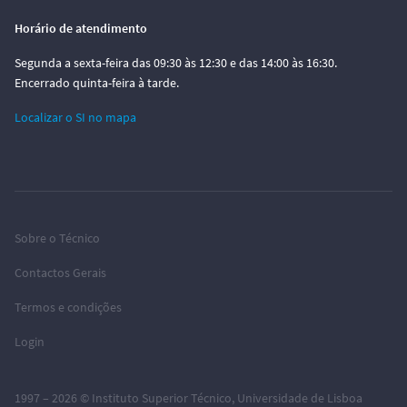
Horário de atendimento
Segunda a sexta-feira das 09:30 às 12:30 e das 14:00 às 16:30.
Encerrado quinta-feira à tarde.
Localizar o SI no mapa
Sobre o Técnico
Contactos Gerais
Termos e condições
Login
1997 – 2026 ©
Instituto Superior Técnico
,
Universidade de Lisboa