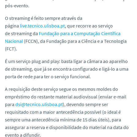
o
pós-evento.
O
streaming
é feito sempre através da
página
live.tecnico.ulisboa.pt
, que recorre ao serviço
de
streaming
da
Fundação para a Computação Científica
Nacional
(FCCN), da Fundação para a Ciência e a Tecnologia
(FCT).
É um serviço
plug and play:
basta ligar a câmara ao aparelho
de
streaming
, que já se encontra configurado e ligá-lo a uma
porta de rede para ter o serviço funcional.
A requisição deste serviço segue os mesmos moldes do
empréstimo do restante material audiovisual (enviar e-mail
para
dsi@tecnico.ulisboa.pt
), devendo sempre ser
requisitado com a maior antecedência possível (o ideal é
sempre uma antecedência mínima de 15 dias úteis), para
assegurar a reserva e disponibilidade do material na data do
evento a difundir.