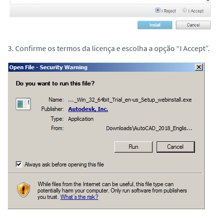
3. Confirme os termos da licença e escolha a opção “I Accept”.