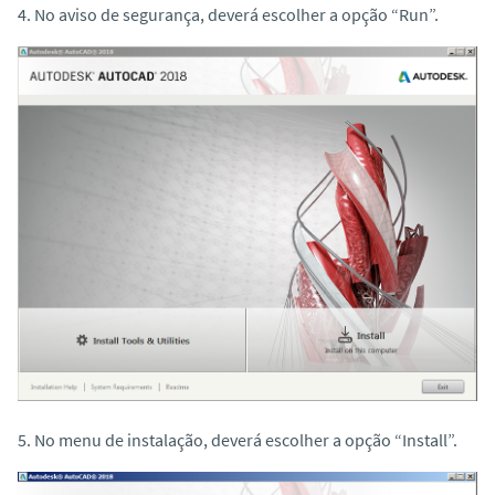
4. No aviso de segurança, deverá escolher a opção “Run”.
5. No menu de instalação, deverá escolher a opção “Install”.