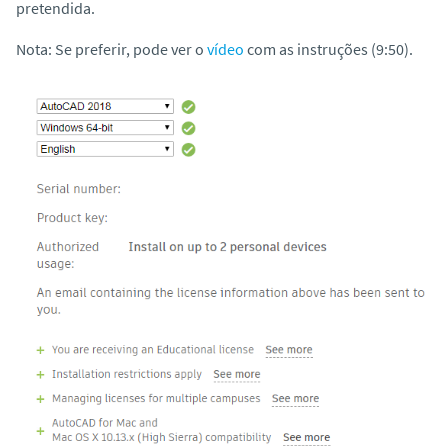
pretendida.
o
Nota: Se preferir, pode ver o
vídeo
com as instruções (9:50).