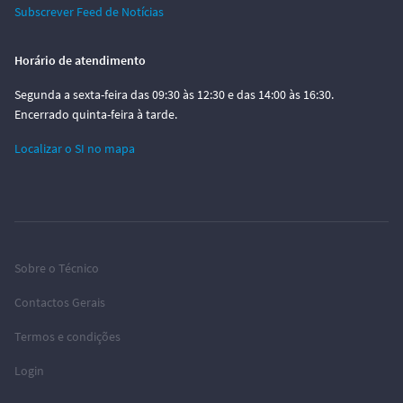
Subscrever Feed de Notícias
Horário de atendimento
Segunda a sexta-feira das 09:30 às 12:30 e das 14:00 às 16:30.
Encerrado quinta-feira à tarde.
Localizar o SI no mapa
Sobre o Técnico
Contactos Gerais
Termos e condições
Login