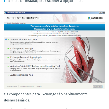
a pasta de instalação e escolher a opção “Install”.
Os componentes para Exchange são habitualmente
desnecessários
.