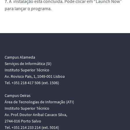
7. A instalação está concluída. Pode clicar em “Launch Now”
para lançar o programa.
Campus Alameda
Serviços de Informática (SI)
Instituto Superior Técnico
Av. Rovisco Pais, 1, 1049-001 Lisboa
Tel. +351 218 417 506 (ext. 1506)
Campus Oeiras
Área de Tecnologias de Informação (ATI)
Instituto Superior Técnico
Av. Prof. Doutor Aníbal Cavaco Silva,
2744-016 Porto Salvo
Tel. +351 214 233 214 (ext. 5014)