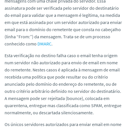
mensagens com uma chave privada do servidor. Essa
o
assinatura pode ser verificada pelo servidor do destinatário
do email para validar que a mensagem é legítima, na medida
em que está assinada por um servidor autorizado para enviar
email para o domínio do remetente que consta no cabeçalho
(linha “From:”) da mensagem. Trata-se de um processo
conhecido como
DMARC
.
Esta verificação no destino falha caso o email tenha origem
num servidor não autorizado para envio de email em nome
do remetente. Nestes casos é aplicada à mensagem de email
recebida uma política que pode resultar ou do critério
anunciado pelo domínio do endereço do remetente, ou de
outro critério arbitrário definido no servidor do destinatário.
A mensagem pode ser rejeitada (bounce), colocada em
quarentena, entregue mas classificada como SPAM, entregue
normalmente, ou descartada silenciosamente.
Os únicos servidores autorizados para enviar email em nome