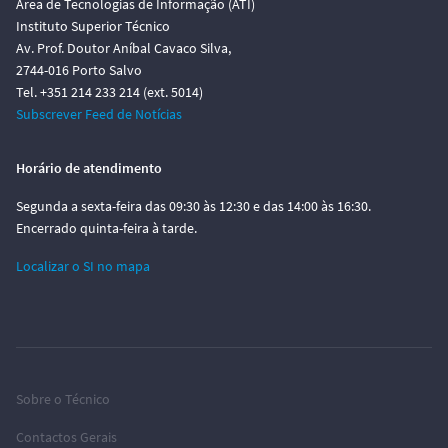
Área de Tecnologias de Informação (ATI)
Instituto Superior Técnico
Av. Prof. Doutor Aníbal Cavaco Silva,
2744-016 Porto Salvo
Tel. +351 214 233 214 (ext. 5014)
Subscrever Feed de Notícias
Horário de atendimento
Segunda a sexta-feira das 09:30 às 12:30 e das 14:00 às 16:30.
Encerrado quinta-feira à tarde.
Localizar o SI no mapa
Sobre o Técnico
Contactos Gerais