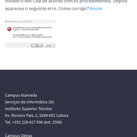
Instalei o MATLAB de acordo com os procedimentos. Depois
apareceu o seguinte erro. Como corrigir?
Assim
Campus Alameda
Serviços de Informática (SI)
Instituto Superior Técnico
Av. Rovisco Pais, 1, 1049-001 Lisboa
Tel. +351 218 417 506 (ext. 1506)
Campus Oeiras