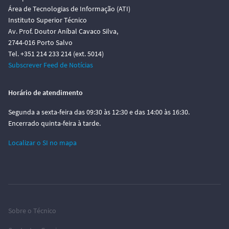
Área de Tecnologias de Informação (ATI)
Instituto Superior Técnico
Av. Prof. Doutor Aníbal Cavaco Silva,
2744-016 Porto Salvo
Tel. +351 214 233 214 (ext. 5014)
Subscrever Feed de Notícias
Horário de atendimento
Segunda a sexta-feira das 09:30 às 12:30 e das 14:00 às 16:30.
Encerrado quinta-feira à tarde.
Localizar o SI no mapa
Sobre o Técnico