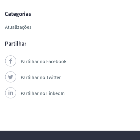
o
Categorias
Atualizações
Partilhar
Partilhar no Facebook
Partilhar no Twitter
Partilhar no LinkedIn