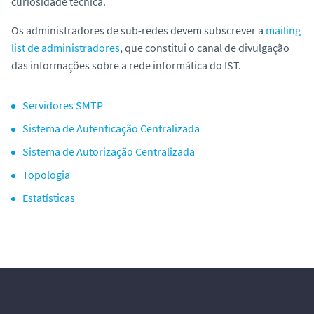
curiosidade técnica.
o
Os administradores de sub-redes devem subscrever a
mailing
list
de administradores
, que constitui o canal de divulgação
das informações sobre a rede informática do IST.
Servidores SMTP
Sistema de Autenticação Centralizada
Sistema de Autorização Centralizada
Topologia
Estatísticas