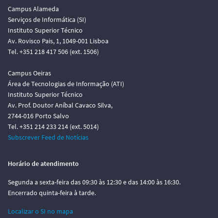
Campus Alameda
Serviços de Informática (SI)
Instituto Superior Técnico
Av. Rovisco Pais, 1, 1049-001 Lisboa
Tel. +351 218 417 506 (ext. 1506)
Campus Oeiras
Área de Tecnologias de Informação (ATI)
Instituto Superior Técnico
Av. Prof. Doutor Aníbal Cavaco Silva,
2744-016 Porto Salvo
Tel. +351 214 233 214 (ext. 5014)
Subscrever Feed de Notícias
Horário de atendimento
Segunda a sexta-feira das 09:30 às 12:30 e das 14:00 às 16:30.
Encerrado quinta-feira à tarde.
Localizar o SI no mapa