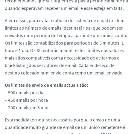
recomendamos que verifiquem esta pasta periodicamente ou
o
quando esperavam receber um email e esse esteja em falta.
Além disso, para evitar o abuso do sistema de email existem
limites ao número de emails (destinatários) que podem ser
enviados num período de tempo a partir de uma única conta.
Os limites são contabilizados para períodos de 5 minutos, 1
hora e 1 dia. Os SI tentarão manter estes limites nos valores
mais altos compatíveis com a necessidade de evitarmos o
blacklisting dos servidores de email. Cada endereço de
destino colocado num envio conta como um email enviado.
Os limites de envio de emails actuais são:
– 500 emails por dia
– 450 emails por hora
– 200 emails em 5 min.
Esta medida tornou-se necessária porque o envio de uma
quantidade muito grande de email de um único remetente é