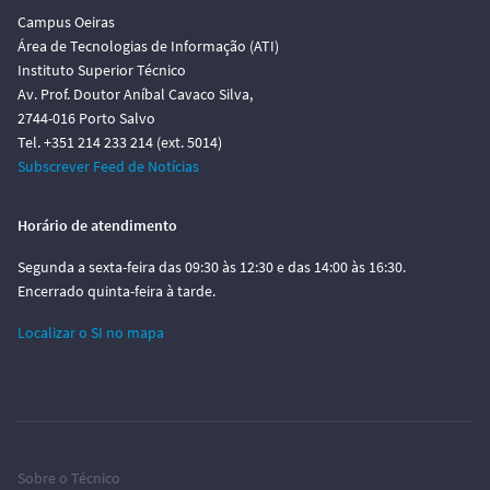
Campus Oeiras
Área de Tecnologias de Informação (ATI)
Instituto Superior Técnico
Av. Prof. Doutor Aníbal Cavaco Silva,
2744-016 Porto Salvo
Tel. +351 214 233 214 (ext. 5014)
Subscrever Feed de Notícias
Horário de atendimento
Segunda a sexta-feira das 09:30 às 12:30 e das 14:00 às 16:30.
Encerrado quinta-feira à tarde.
Localizar o SI no mapa
Sobre o Técnico