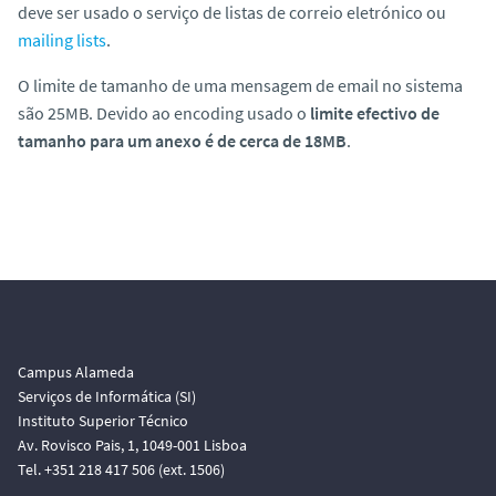
deve ser usado o serviço de listas de correio eletrónico ou
mailing lists
.
O limite de tamanho de uma mensagem de email no sistema
são 25MB. Devido ao encoding usado o
limite efectivo de
tamanho para um anexo é de cerca de 18MB
.
Campus Alameda
Serviços de Informática (SI)
Instituto Superior Técnico
Av. Rovisco Pais, 1, 1049-001 Lisboa
Tel. +351 218 417 506 (ext. 1506)