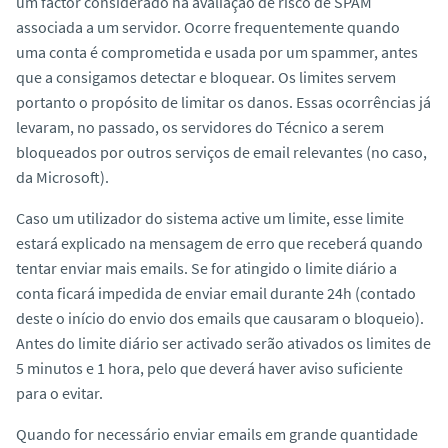
um factor considerado na avaliação de risco de SPAM
associada a um servidor. Ocorre frequentemente quando
uma conta é comprometida e usada por um spammer, antes
que a consigamos detectar e bloquear. Os limites servem
portanto o propósito de limitar os danos. Essas ocorrências já
levaram, no passado, os servidores do Técnico a serem
bloqueados por outros serviços de email relevantes (no caso,
da Microsoft).
Caso um utilizador do sistema active um limite, esse limite
estará explicado na mensagem de erro que receberá quando
tentar enviar mais emails. Se for atingido o limite diário a
conta ficará impedida de enviar email durante 24h (contado
deste o início do envio dos emails que causaram o bloqueio).
Antes do limite diário ser activado serão ativados os limites de
5 minutos e 1 hora, pelo que deverá haver aviso suficiente
para o evitar.
Quando for necessário enviar emails em grande quantidade