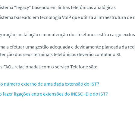
istema “legacy” baseado em linhas telefónicas analógicas
istema baseado em tecnologia VoIP que utiliza a infraestrutura de
guração, instalação e manutenção dos telefones está a cargo exclus
ma a efetuar uma gestão adequada e devidamente planeada da rede 
enção dos seus terminais telefónicos deverão contatar o SI.
 FAQs relacionadas com o serviço Telefone são:
 o número externo de uma dada extensão do IST?
 fazer ligações entre extensões do INESC-ID e do IST?