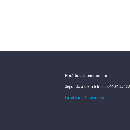
Horário de atendimento
Segunda a sexta-feira das 09:30 às 12:3
Localizar o SI no mapa