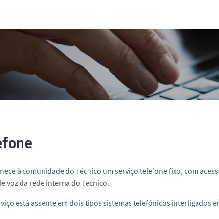
efone
rnece à comunidade do Técnico um serviço telefone fixo, com acesso
de voz da rede interna do Técnico.
rviço está assente em dois tipos sistemas telefónicos interligados en