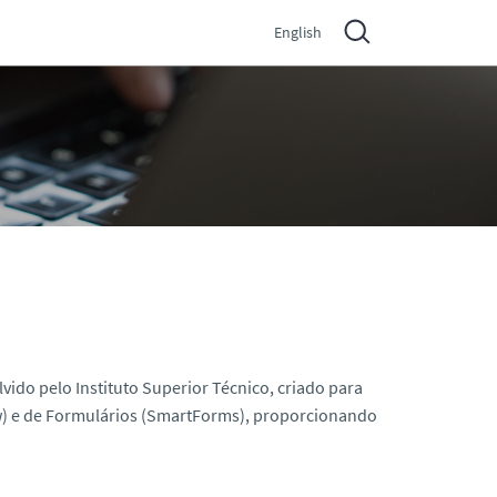
English
vido pelo Instituto Superior Técnico, criado para
w
) e de Formulários (
SmartForms
), proporcionando