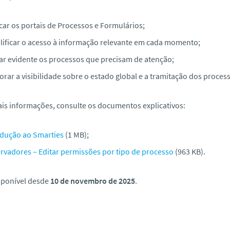
car os portais de Processos e Formulários;
lificar o acesso à informação relevante em cada momento;
ar evidente os processos que precisam de atenção;
rar a visibilidade sobre o estado global e a tramitação dos proces
is informações, consulte os documentos explicativos:
odução ao Smarties
(1 MB);
rvadores – Editar permissões por tipo de processo
(963 KB).
sponível desde
10 de novembro de 2025
.