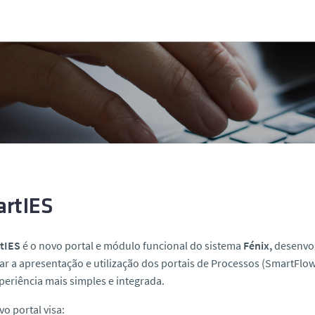
rtIES
tIES
é o novo portal e módulo funcional do sistema
Fénix,
desenvol
r a apresentação e utilização dos portais de Processos (
SmartFlo
eriência mais simples e integrada.
vo portal visa: