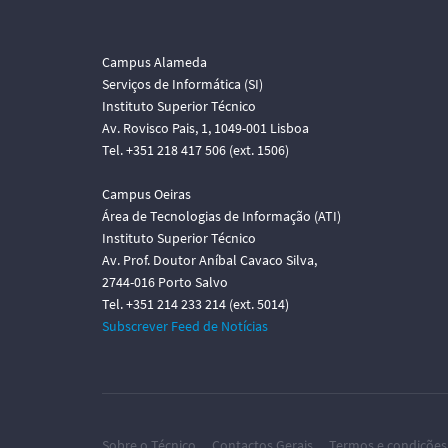
Campus Alameda
Serviços de Informática (SI)
Instituto Superior Técnico
Av. Rovisco Pais, 1, 1049-001 Lisboa
Tel. +351 218 417 506 (ext. 1506)
Campus Oeiras
Área de Tecnologias de Informação (ATI)
Instituto Superior Técnico
Av. Prof. Doutor Aníbal Cavaco Silva,
2744-016 Porto Salvo
Tel. +351 214 233 214 (ext. 5014)
Subscrever Feed de Notícias
Sobre o Técnico
Contactos Gerais
Termos e condições