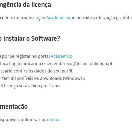
ngência da licença
ico tem uma subscrição
Academica
que permite a utilização gratuit
 instalar o Software?
por se registar no portal
Académico
 faça
Login
indicando o seu
endereço@tecnico.ulisboa.pt
ssário confira os dados do seu perfil.
r tem disponíveis os downloads (Windows).
. A licença será válida por 1 ano.
mentação
isponíveis online vários
cursos