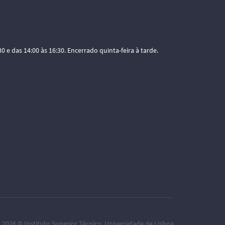
0 e das 14:00 às 16:30. Encerrado quinta-feira à tarde.
– 2026 ©
Instituto Superior Técnico
,
Universidade de Lisboa