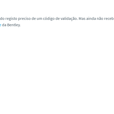
do registo preciso de um código de validação. Mas ainda não receb
e
da Bentley.