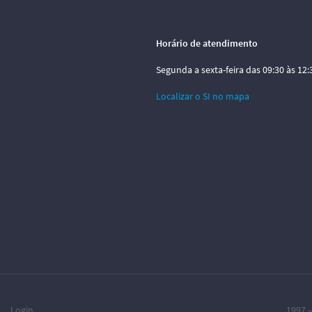
Horário de atendimento
Segunda a sexta-feira das 09:30 às 12:3
Localizar o SI no mapa
Login
1997 