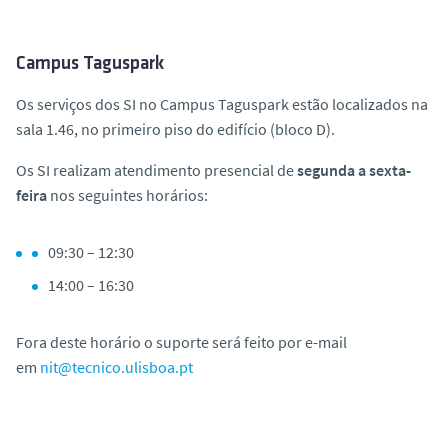
Campus Taguspark
Os serviços dos SI no Campus Taguspark estão localizados na
sala 1.46, no primeiro piso do edifício (bloco D).
Os SI realizam atendimento presencial de
segunda a sexta-
feira
nos seguintes horários:
09:30 – 12:30
14:00 – 16:30
Fora deste horário o suporte será feito por e-mail
em
nit@tecnico.ulisboa.pt