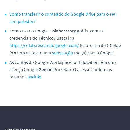
Como transferir o conteúdo do Google Drive para o seu
computador?
Como usar o Google
Colaboratory
grátis, com as
credenciais do Técnico? Basta ir a
https://colab.research.google.com/
Se precisa do GColab
Pro terá de fazer uma
subscrição
(paga) com a Google.
As contas do
Google Workspace for Education
têm uma
licença Google
Gemini
Pro? Não. O acesso confere os
recursos
padrão