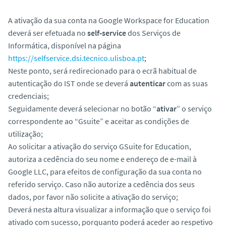
A ativação da sua conta na
Google Workspace for Education
deverá ser efetuada no
self-service
dos Serviços de
Informática, disponível na página
https://selfservice.dsi.tecnico.ulisboa.pt
;
Neste ponto, será redirecionado para o ecrã habitual de
autenticação do IST onde se deverá
autenticar
com as suas
credenciais;
Seguidamente deverá selecionar no botão “
ativar
” o serviço
correspondente ao “Gsuite” e aceitar as condições de
utilização;
Ao solicitar a ativação do serviço GSuite for Education,
autoriza a cedência do seu nome e endereço de e-mail à
Google LLC, para efeitos de configuração da sua conta no
referido serviço. Caso não autorize a cedência dos seus
dados, por favor não solicite a ativação do serviço;
Deverá nesta altura visualizar a informação que o serviço foi
ativado com sucesso, porquanto poderá aceder ao respetivo