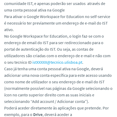
comunidade IST, e apenas poderão ser usados através de
uma conta pessoal ativa na Google
Para ativar o
Google Workspace for Education
no self-service
é necessário ter previamente um endereço de e-mail do IST
ativo.
No
Google Workspace for Education
, o login faz-se com o
endereço de email do IST para ser redireccionado para o
portal de autenticação do IST. Ou seja, as contas de
utilizadores são criadas com o endereço de e-mail e não com
o seu tecnico ID
istXXXXX@tecnico.ulisboa.pt
.
Caso já tenha uma conta pessoal ativa na Google, deverá
adicionar uma nova conta específica para este acesso usando
como nome de utilizador o seu endereço de e-mail do IST
(normalmente possível nas páginas da Google selecionando o
ícon no canto superior direito com as suas iniciais e
seleccionando “Add account / Adicionar conta”).
Poderá aceder diretamente às aplicações que pretende. Por
exemplo, para o
Drive
, deverá aceder a