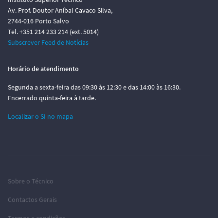
Av. Prof. Doutor Aníbal Cavaco Silva,
2744-016 Porto Salvo
Tel. +351 214 233 214 (ext. 5014)
Subscrever Feed de Notícias
Horário de atendimento
Segunda a sexta-feira das 09:30 às 12:30 e das 14:00 às 16:30.
Encerrado quinta-feira à tarde.
Localizar o SI no mapa
Sobre o Técnico
Contactos Gerais