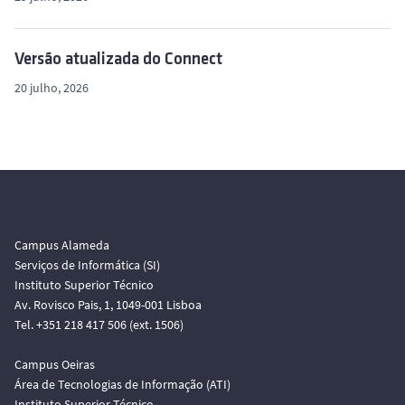
o
Versão atualizada do Connect
20 julho, 2026
Campus Alameda
Serviços de Informática (SI)
Instituto Superior Técnico
Av. Rovisco Pais, 1, 1049-001 Lisboa
Tel. +351 218 417 506 (ext. 1506)
Campus Oeiras
Área de Tecnologias de Informação (ATI)
Instituto Superior Técnico