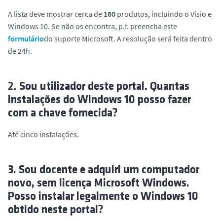
o
A lista deve mostrar cerca de
160
produtos, incluindo o Visio e
Windows 10. Se não os encontra, p.f. preencha este
formulário
do suporte Microsoft. A resolução será feita dentro
de 24h.
2.
Sou utilizador deste portal. Quantas
instalações do Windows 10 posso fazer
com a chave fornecida?
Até cinco instalações.
3. Sou docente e adquiri um computador
novo, sem licença Microsoft Windows.
Posso instalar legalmente o Windows 10
obtido neste portal?