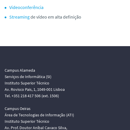
o
Videoconferência
Streaming
de vídeo em alta definição
Campus Alameda
Serviços de Informática (SI)
Instituto Superior Técnico
Av. Rovisco Pais, 1, 1049-001 Lisboa
Tel. +351 218 417 506 (ext. 1506)
Campus Oeiras
Área de Tecnologias de Informação (ATI)
Instituto Superior Técnico
Av. Prof. Doutor Aníbal Cavaco Silva,