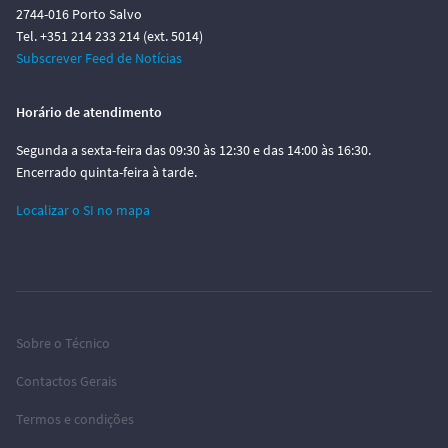
2744-016 Porto Salvo
Tel. +351 214 233 214 (ext. 5014)
Subscrever Feed de Notícias
Horário de atendimento
Segunda a sexta-feira das 09:30 às 12:30 e das 14:00 às 16:30.
Encerrado quinta-feira à tarde.
Localizar o SI no mapa
Sobre o Técnico
Contactos Gerais
Termos e condições