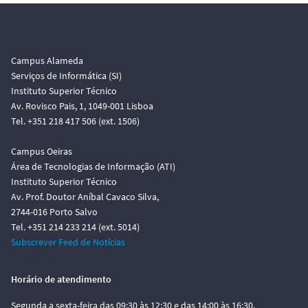
Campus Alameda
Serviços de Informática (SI)
Instituto Superior Técnico
Av. Rovisco Pais, 1, 1049-001 Lisboa
Tel. +351 218 417 506 (ext. 1506)
Campus Oeiras
Área de Tecnologias de Informação (ATI)
Instituto Superior Técnico
Av. Prof. Doutor Aníbal Cavaco Silva,
2744-016 Porto Salvo
Tel. +351 214 233 214 (ext. 5014)
Subscrever Feed de Notícias
Horário de atendimento
Segunda a sexta-feira das 09:30 às 12:30 e das 14:00 às 16:30.