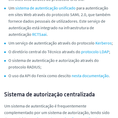
o
Um
sistema de autenticação unificado
para autenticação
em sites Web através do protocolo SAML 2.0, que também
fornece dados pessoais de utilizadores. Este serviço de
autenticação está integrado na infraestrutura de
autenticação
RCTSaai
.
Um serviço de autenticação através do protocolo
Kerberos
;
O diretório central do Técnico através do
protocolo LDAP
;
O sistema de autenticação e autorização através do
protocolo RADIUS;
O uso da API do Fenix como descito
nesta documentação
.
Sistema de autorização centralizada
Um sistema de autenticação é frequentemente
complementado por um sistema de autorização, tendo sido