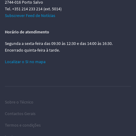
2744-016 Porto Salvo
Tel. +351 214 233 214 (ext. 5014)
Subscrever Feed de Notícias
Horário de atendimento
Segunda a sexta-feira das 09:30 às 12:30 e das 14:00 às 16:30.
Encerrado quinta-feira à tarde.
Localizar o SI no mapa
Sobre o Técnico
Contactos Gerais
Termos e condições